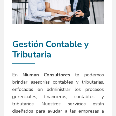
Gestión Contable y
Tributaria
En
Niuman Consultores
te podemos
brindar asesorías contables y tributarias,
enfocadas en administrar los procesos
gerenciales, financieros, contables y
tributarios. Nuestros servicios están
diseñados para ayudar a las empresas a